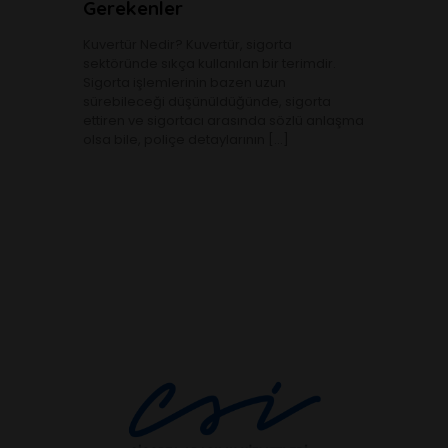
Gerekenler
Kuvertür Nedir? Kuvertür, sigorta
sektöründe sıkça kullanılan bir terimdir.
Sigorta işlemlerinin bazen uzun
sürebileceği düşünüldüğünde, sigorta
ettiren ve sigortacı arasında sözlü anlaşma
olsa bile, poliçe detaylarının
[…]