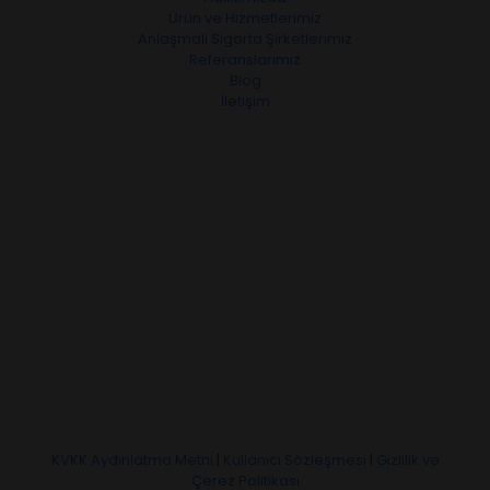
Ürün ve Hizmetlerimiz
Anlaşmalı Sigorta Şirketlerimiz
Referanslarımız
Blog
İletişim
KVKK Aydınlatma Metni
|
Kullanıcı Sözleşmesi
|
Gizlilik ve
Çerez Politikası